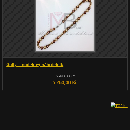
Golly - modelový náhrdelník
5 980,00 Kč
5 260,00 Kč