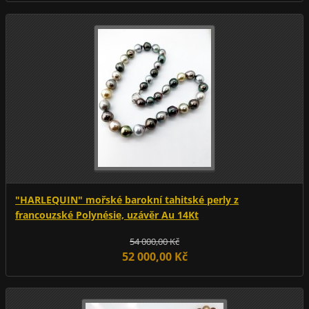
"HARLEQUIN" mořské barokní tahitské perly z
francouzské Polynésie, uzávěr Au 14Kt
54 000,00 Kč
52 000,00 Kč