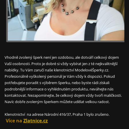
Vhodně zvolený šperk není jen ozdobou, ale dotváří celkový dojem
Vaší osobnosti. Proto je dobré si vždy vybírat jen z té nejkvalitnější
nabídky. Tu Vám zaručí naše klenotnictví ModelovéŠperky.cz.
Profesionálně vyškolený personál je Vám vždy k dispozici. Pokud
potřebujete poradit s výběrem šperku, nebo byste rádi získali
podrobnější informace o vyhlédnutém produktu, neváhejte nás
kontaktovat. Nezapomínejte, že celkový dojem vždy tvoří maličkosti.
Navíc dobře zvoleným šperkem můžete udělat velkou radost.
Klenotnictví na adrese Národní 416/37, Praha 1 bylo zrušeno.
Více na
Zlatnice.cz