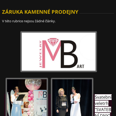
ZÁRUKA KAMENNÉ PRODEJNY
V této rubrice nejsou žádné články.
Svatební
veletrh
"SVATEB
NÍ DNY"