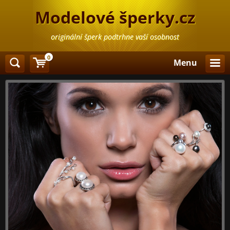
Modelové šperky.cz
originální šperk podtrhne vaší osobnost
0
Menu