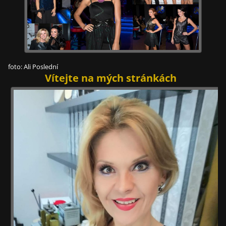
foto: Ali Poslední
Vítejte na mých stránkách