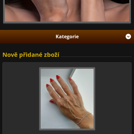
Kategorie
Nově přidané zboží