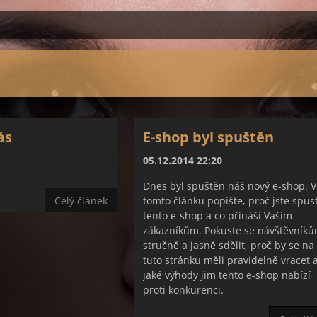
ás
E-shop byl spuštěn
05.12.2014 22:20
Dnes byl spuštěn náš nový e-shop. V
Celý článek
tomto článku popište, proč jste spust
tento e-shop a co přináší Vašim
zákazníkům. Pokuste se návštěvník
stručně a jasně sdělit, proč by se na
tuto stránku měli pravidelně vracet 
jaké výhody jim tento e-shop nabízí
proti konkurenci.