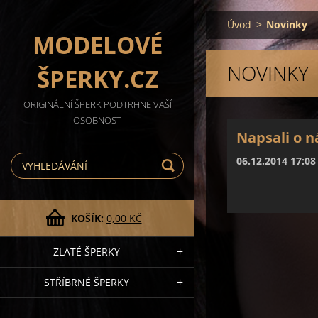
Úvod
>
Novinky
MODELOVÉ
NOVINKY
ŠPERKY.CZ
ORIGINÁLNÍ ŠPERK PODTRHNE VAŠÍ
OSOBNOST
Napsali o n
06.12.2014 17:08
KOŠÍK:
0,00 KČ
ZLATÉ ŠPERKY
STŘÍBRNÉ ŠPERKY