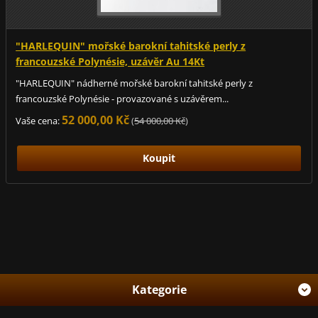
"HARLEQUIN" mořské barokní tahitské perly z
francouzské Polynésie, uzávěr Au 14Kt
"HARLEQUIN" nádherné mořské barokní tahitské perly z
francouzské Polynésie - provazované s uzávěrem...
52 000,00 Kč
Vaše cena:
(
54 000,00 Kč
)
Kategorie