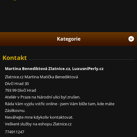
Kategorie
Kontakt
Martina Benediktová Zlatnice.cz, LuxusníPerly.cz
Zlatnice.cz Martina Matička Benediktová
Dívčí Hrad 30
793 99 Dívčí Hrad
Ateliér v Praze na Národní ulici byl zrušen.
Ráda Vám vyjdu vstříc online - jsem Vám blíže tam, kde máte
Zásilkovnu.
Neváhejte mne kdykoliv kontaktovat.
Veškeré služby na eshopu Zlatnice.cz
774911247