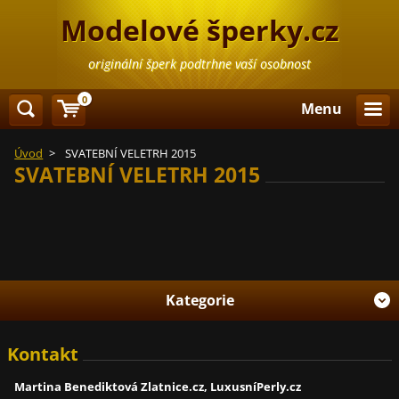
Modelové šperky.cz
originální šperk podtrhne vaší osobnost
0
Menu
Úvod
>
SVATEBNÍ VELETRH 2015
SVATEBNÍ VELETRH 2015
Kategorie
Kontakt
Martina Benediktová Zlatnice.cz, LuxusníPerly.cz